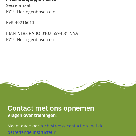
Secretariaat
KC ‘s-Hertogenbosch e.o.
KvK 40216613
IBAN NL88 RABO 0102 5594 81 t.n.v.
KC ‘s-Hertogenbosch e.o.
Contact met ons opnemen
Vragen over trainingen:
Neem daarvoor
rechtstreeks contact op met de
betreffende instructeur
.