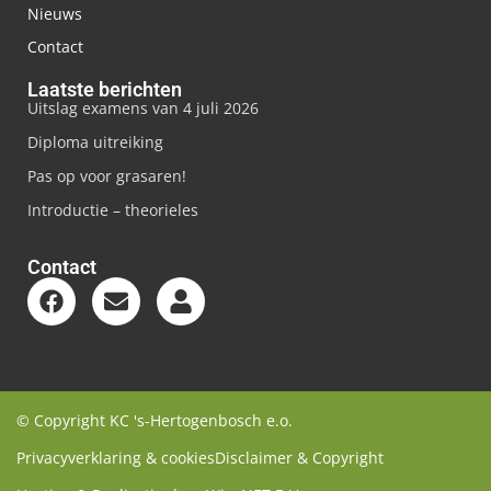
Nieuws
Contact
Laatste berichten
Uitslag examens van 4 juli 2026
Diploma uitreiking
Pas op voor grasaren!
Introductie – theorieles
Contact
© Copyright KC 's-Hertogenbosch e.o.
Privacyverklaring & cookies
Disclaimer & Copyright