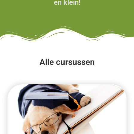
en klein!
Alle cursussen