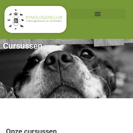
Cursussen
Onze cursussen